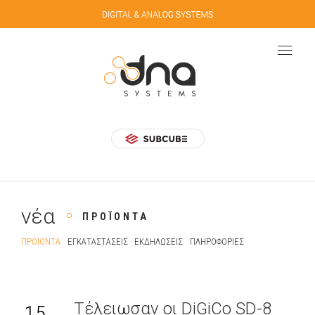
νέα
ΠΡΟΪΌΝΤΑ
ΠΡΟΪΌΝΤΑ
ΕΓΚΑΤΑΣΤΆΣΕΙΣ
ΕΚΔΗΛΏΣΕΙΣ
ΠΛΗΡΟΦΟΡΊΕΣ
Τέλειωσαν οι DiGiCo SD-8
15