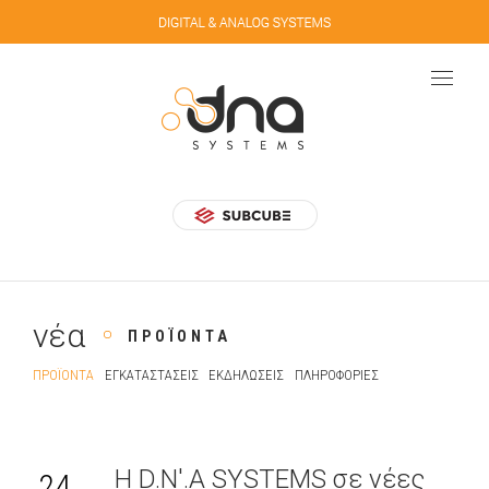
νέα
ΠΡΟΪΌΝΤΑ
ΠΡΟΪΌΝΤΑ
ΕΓΚΑΤΑΣΤΆΣΕΙΣ
ΕΚΔΗΛΏΣΕΙΣ
ΠΛΗΡΟΦΟΡΊΕΣ
Η D.N'.A SYSTEMS σε νέες
24