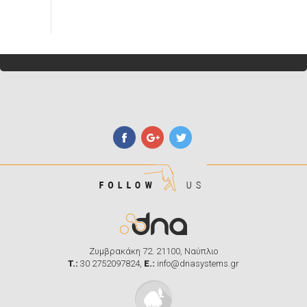
Zυμβρακάκη 72. 21100, Ναύπλιο
T.:
30 2752097824
,
E.:
info@dnasystems.gr