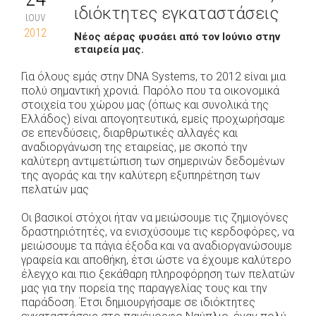
ιδιόκτητες εγκαταστάσεις
ιουν
2012
Νέος αέρας φυσάει από τον Ιούνιο στην
εταιρεία μας.
Για όλους εμάς στην DNA Systems, το 2012 είναι μια
πολύ σημαντική χρονιά. Παρόλο που τα οικονομικά
στοιχεία του χώρου μας (όπως και συνολικά της
Ελλάδος) είναι απογοητευτικά, εμείς προχωρήσαμε
σε επενδύσεις, διαρθρωτικές αλλαγές και
αναδιοργάνωση της εταιρείας, με σκοπό την
καλύτερη αντιμετώπιση των σημερινών δεδομένων
της αγοράς και την καλύτερη εξυπηρέτηση των
πελατών μας
Οι βασικοί στόχοι ήταν να μειώσουμε τις ζημιογόνες
δραστηριότητές, να ενισχύσουμε τις κερδοφόρες, να
μειώσουμε τα πάγια έξοδα και να αναδιοργανώσουμε
γραφεία και αποθήκη, έτσι ώστε να έχουμε καλύτερο
έλεγχο και πιο ξεκάθαρη πληροφόρηση των πελατών
μας για την πορεία της παραγγελίας τους και την
παράδοση. Έτσι δημιουργήσαμε σε ιδιόκτητες