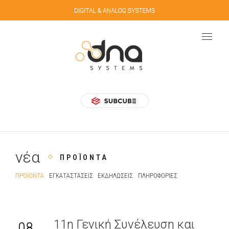
νέα
ΠΡΟΪΌΝΤΑ
ΠΡΟΪΌΝΤΑ
ΕΓΚΑΤΑΣΤΆΣΕΙΣ
ΕΚΔΗΛΏΣΕΙΣ
ΠΛΗΡΟΦΟΡΊΕΣ
11η Γενική Συνέλευση και
08