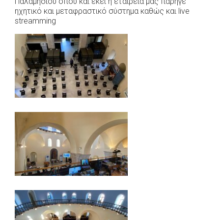
Παλαμηδίου όπου και εκεί η εταιρεία μας παρήγε
ηχητικό και μεταφραστικό σύστημα καθώς και live
streamming