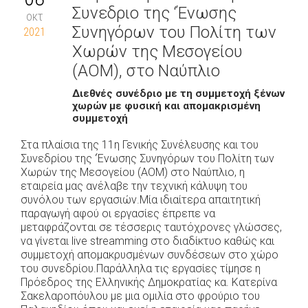
Συνεδριο της ‘Ένωσης
οκτ
Συνηγόρων του Πολίτη των
2021
Χωρών της Μεσογείου
(ΑΟΜ), στο Ναύπλιο
Διεθνές συνέδριο με τη συμμετοχή ξένων
χωρών με φυσική και απομακρισμένη
συμμετοχή
Στα πλαίσια της 11η Γενικής Συνέλευσης και του
Συνεδρίου της ‘Ένωσης Συνηγόρων του Πολίτη των
Χωρών της Μεσογείου (ΑΟΜ) στο Ναύπλιο, η
εταιρεία μας ανέλαβε την τεχνική κάλυψη του
συνόλου των εργασιών.Μία ιδιαίτερα απαιτητική
παραγωγή αφού οι εργασίες έπρεπε να
μεταφράζονται σε τέσσερις ταυτόχρονες γλώσσες,
να γίνεται live streamming στο διαδίκτυο καθώς και
συμμετοχή απομακρυσμένων συνδέσεων στο χώρο
του συνεδρίου.Παράλληλα τις εργασίες τίμησε η
Πρόεδρος της Ελληνικής Δημοκρατίας κα. Κατερίνα
Σακελαροπόυλου με μια ομιλία στο φρούριο του