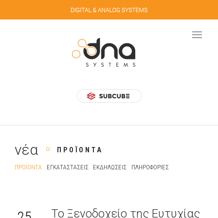
νέα
ΠΡΟΪΌΝΤΑ
ΠΡΟΪΌΝΤΑ
ΕΓΚΑΤΑΣΤΆΣΕΙΣ
ΕΚΔΗΛΏΣΕΙΣ
ΠΛΗΡΟΦΟΡΊΕΣ
Το Ξενοδοχείο της Ευτυχίας
25