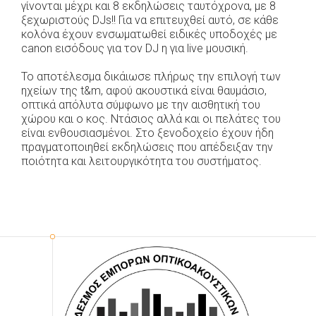
γίνονται μέχρι και 8 εκδηλώσεις ταυτόχρονα, με 8
ξεχωριστούς DJs!! Για να επιτευχθεί αυτό, σε κάθε
κολόνα έχουν ενσωματωθεί ειδικές υποδοχές με
canon εισόδους για τον DJ η για live μουσική.
Το αποτέλεσμα δικάιωσε πλήρως την επιλογή των
ηχείων της t&m, αφού ακουστικά είναι θαυμάσιο,
οπτικά απόλυτα σύμφωνο με την αισθητική του
χώρου και ο κος. Ντάσιος αλλά και οι πελάτες του
είναι ενθουσιασμένοι. Στο ξενοδοχείο έχουν ήδη
πραγματοποιηθεί εκδηλώσεις που απέδειξαν την
ποιότητα και λειτουργικότητα του συστήματος.