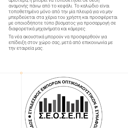
αριστερά, ή μπορεί να τοποθετηθεί σε θέση
αναμονής πάνω από το κεφάλι. Το καλώδιο είναι
τοποθετημένο μόνο από την μία πλευρά για να μην
μπερδεύεται στα χέρια του χρήστη και προσφέρεται
με οποιοδήποτε τύπο βύσματος για προσαρμογή σε
διαφορετικά μηχανήματα και κάμερες.
Τα νέα ακουστικά μπορούν να προσφερθούν για
επίδειξη στον χώρο σας, μετά από επικοινωνία με
την εταιρεία μας.