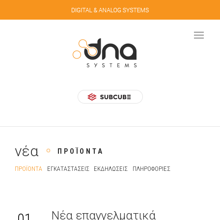
νέα
ΠΡΟΪΌΝΤΑ
ΠΡΟΪΌΝΤΑ
ΕΓΚΑΤΑΣΤΆΣΕΙΣ
ΕΚΔΗΛΏΣΕΙΣ
ΠΛΗΡΟΦΟΡΊΕΣ
Νέα επαγγελματικά
01