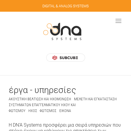
έργα - υπηρεσίες
ΑΚΟΥΣΤΙΚΉ ΒΕΛΤΊΩΣΗ ΚΑΙ ΗΧΟΜΌΝΩΣΗ
ΜΕΛΈΤΗ ΚΑΙ ΕΓΚΑΤΆΣΤΑΣΗ
ΣΥΣΤΗΜΆΤΩΝ ΕΠΑΓΓΕΛΜΑΤΙΚΟΎ ΉΧΟΥ ΚΑΙ
ΦΩΤΙΣΜΟΎ
ΉΧΟΣ
ΦΩΤΙΣΜΌΣ
ΕΙΚΌΝΑ
Η DN'A Systems προσφέρει μια σειρά υπηρεσιών που
στόχο έχουν να καλύψουν τις απαιτήσεις των