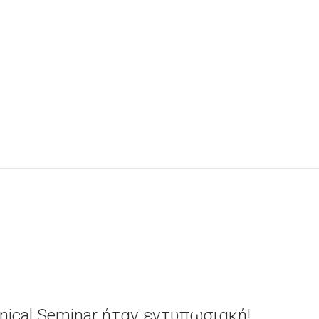
nical Seminar ήταν εντυπωσιακή!