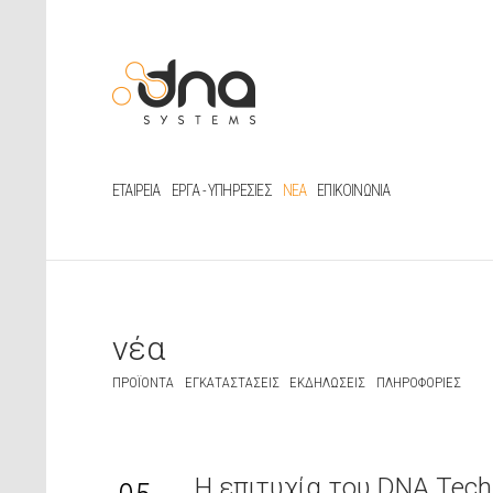
ΕΤΑΙΡΕΙΑ
ΈΡΓΑ - ΥΠΗΡΕΣΊΕΣ
ΝΈΑ
ΕΠΙΚΟΙΝΩΝΊΑ
νέα
ΠΡΟΪΌΝΤΑ
ΕΓΚΑΤΑΣΤΆΣΕΙΣ
ΕΚΔΗΛΏΣΕΙΣ
ΠΛΗΡΟΦΟΡΊΕΣ
Η επιτυχία του DNA Tech