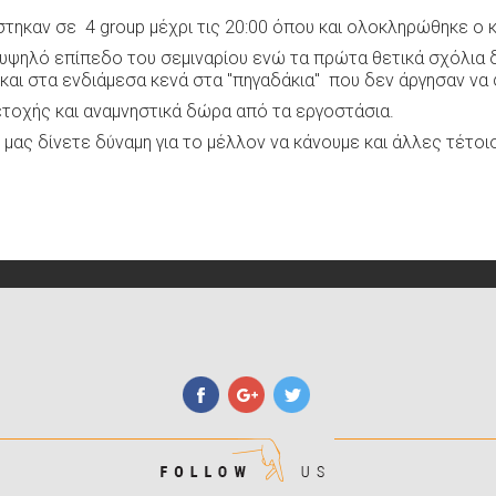
στηκαν σε 4 group μέχρι τις 20:00 όπου και ολοκληρώθηκε ο 
υψηλό επίπεδο του σεμιναρίου ενώ τα πρώτα θετικά σχόλια 
αι στα ενδιάμεσα κενά στα "πηγαδάκια" που δεν άργησαν να 
τοχής και αναμνηστικά δώρα από τα εργοστάσια.
μας δίνετε δύναμη για το μέλλον να κάνουμε και άλλες τέτοι